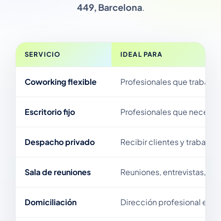
449, Barcelona
.
SERVICIO
IDEAL PARA
Coworking flexible
Profesionales que trabajan
Escritorio fijo
Profesionales que necesit
Despacho privado
Recibir clientes y trabajar
Sala de reuniones
Reuniones, entrevistas, fi
Domiciliación
Dirección profesional en B