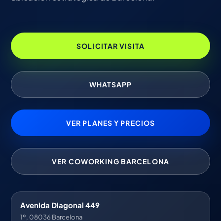
SOLICITAR VISITA
WHATSAPP
VER PLANES Y PRECIOS
VER COWORKING BARCELONA
Avenida Diagonal 449
1º, 08036 Barcelona