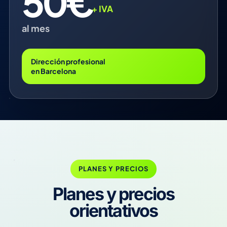
50€
+ IVA
al mes
Dirección profesional
en Barcelona
PLANES Y PRECIOS
Planes y precios
orientativos