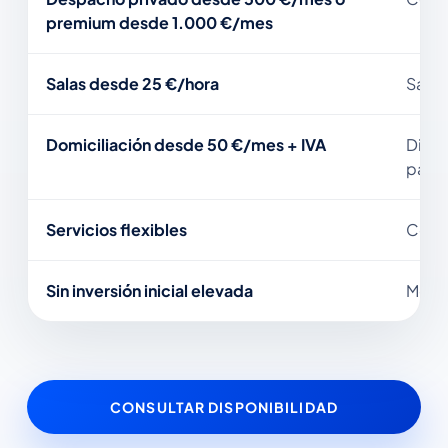
premium desde 1.000 €/mes
Salas desde 25 €/hora
Sala 
Domiciliación desde 50 €/mes + IVA
Direc
parti
Servicios flexibles
Contr
Sin inversión inicial elevada
Mobil
CONSULTAR DISPONIBILIDAD