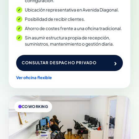
configuración.
Ubicación representativa en Avenida Diagonal.
Posibilidad de recibir clientes.
Ahorro de costes frente a una oficina tradicional.
Sin asumir estructura propia de recepción,
suministros, mantenimiento o gestión diaria.
›
CONSULTAR DESPACHO PRIVADO
Ver oficina flexible
COWORKING