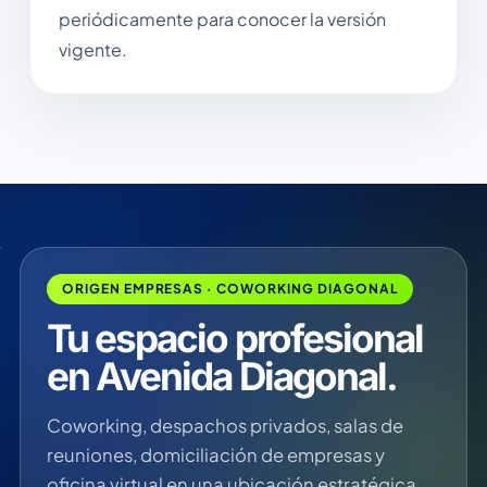
periódicamente para conocer la versión
vigente.
ORIGEN EMPRESAS · COWORKING DIAGONAL
Tu espacio profesional
en Avenida Diagonal.
Coworking, despachos privados, salas de
reuniones, domiciliación de empresas y
oficina virtual en una ubicación estratégica