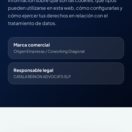
Información sobre qué son las cookies, qué tipos
pueden utilizarse en esta web, cómo configurarlas y
cómo ejercer tus derechos en relación con el
tratamiento de datos.
Marca comercial
Origen Empresas / Coworking Diagonal
Responsable legal
CATALA REINON ADVOCATS SLP