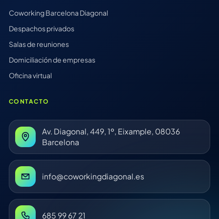
Coworking Barcelona Diagonal
Despachos privados
Salas de reuniones
Domiciliación de empresas
Oficina virtual
CONTACTO
Av. Diagonal, 449, 1º, Eixample, 08036
Barcelona
info@coworkingdiagonal.es
685 99 67 21