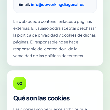
Email:
info@coworkingdiagonal.es
La web puede contener enlaces a páginas
externas. El usuario podrá aceptar o rechazar
la política de privacidad y cookies de dichas
páginas. El responsable no se hace
responsable del contenido ni de la
veracidad de las políticas de terceros.
02
Qué son las cookies
Las cookies son pequeños archivos que