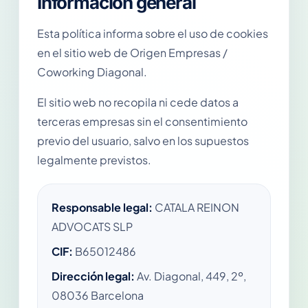
Información general
Esta política informa sobre el uso de cookies
en el sitio web de Origen Empresas /
Coworking Diagonal.
El sitio web no recopila ni cede datos a
terceras empresas sin el consentimiento
previo del usuario, salvo en los supuestos
legalmente previstos.
Responsable legal:
CATALA REINON
ADVOCATS SLP
CIF:
B65012486
Dirección legal:
Av. Diagonal, 449, 2º,
08036 Barcelona