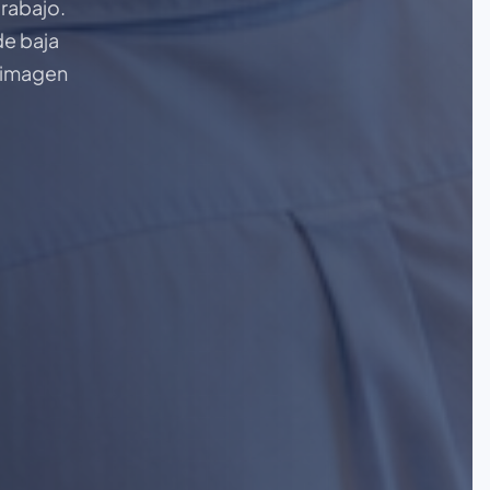
rabajo.
de baja
a imagen