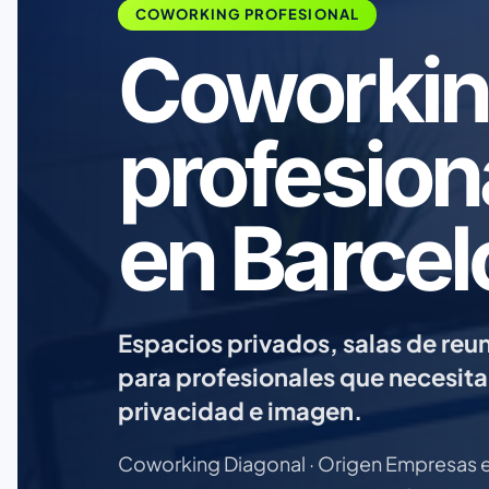
COWORKING PROFESIONAL
Coworkin
profesion
en Barcel
Espacios privados, salas de reun
para profesionales que necesitan 
privacidad e imagen.
Coworking Diagonal · Origen Empresas e