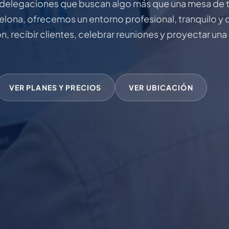
delegaciones que buscan algo más que una mesa de t
elona, ofrecemos un entorno profesional, tranquilo y 
, recibir clientes, celebrar reuniones y proyectar un
VER PLANES Y PRECIOS
VER UBICACIÓN