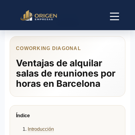
06/12/2026
COWORKING DIAGONAL
Ventajas de alquilar
salas de reuniones por
horas en Barcelona
Índice
Introducción