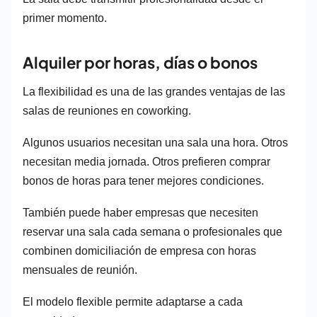
primer momento.
Alquiler por horas, días o bonos
La flexibilidad es una de las grandes ventajas de las
salas de reuniones en coworking.
Algunos usuarios necesitan una sala una hora. Otros
necesitan media jornada. Otros prefieren comprar
bonos de horas para tener mejores condiciones.
También puede haber empresas que necesiten
reservar una sala cada semana o profesionales que
combinen domiciliación de empresa con horas
mensuales de reunión.
El modelo flexible permite adaptarse a cada