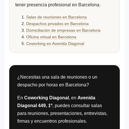
tener presencia profesional en Barcelona.
Salas de reuniones en Barcelona
Despachos privados en Barcelona
Domiciliación de empresas en Barcelona
Oficina virtual en Barcelona
Coworking en Avenida Diagonal
¿Necesitas una sala de reuniones o un
despacho por horas en Barcelona?
En
Coworking Diagonal
, en
Avenida
Diagonal 449, 1º
, puedes consultar salas
para reuniones, presentaciones, entrevistas,
firmas y encuentros profesionales.